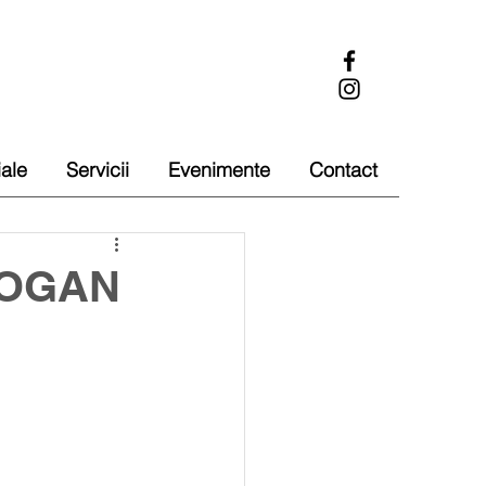
iale
Servicii
Evenimente
Contact
GOGAN