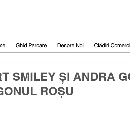
me
Ghid Parcare
Despre Noi
Clădiri Comerc
T SMILEY ȘI ANDRA 
GONUL ROȘU