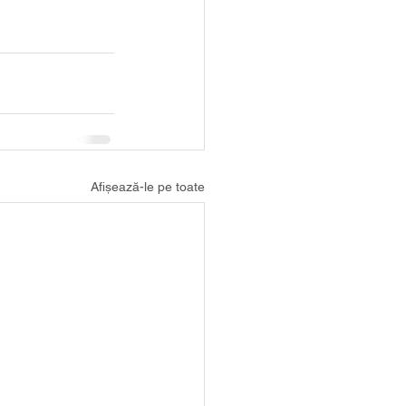
Afișează-le pe toate