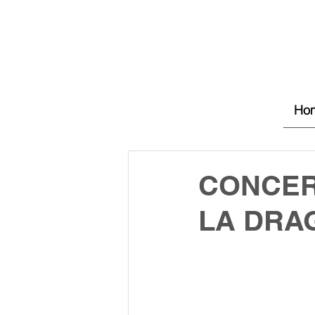
Ho
CONCER
LA DRA