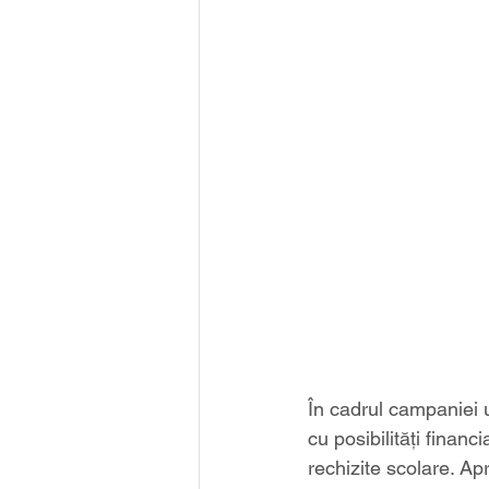
În cadrul campaniei 
cu posibilităţi finan
rechizite scolare. Ap