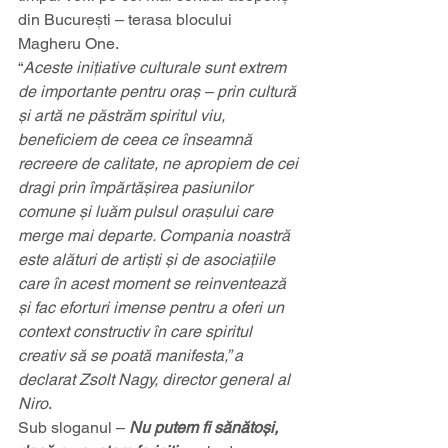
din București – terasa blocului 
Magheru One.
“
Aceste inițiative culturale sunt extrem 
de importante pentru oraș – prin cultură 
și artă ne păstrăm spiritul viu, 
beneficiem de ceea ce înseamnă 
recreere de calitate, ne apropiem de cei 
dragi prin împărtășirea pasiunilor 
comune și luăm pulsul orașului care 
merge mai departe. Compania noastră 
este alături de artiști și de asociațiile 
care în acest moment se reinventează 
și fac eforturi imense pentru a oferi un 
context constructiv în care spiritul 
creativ să se poată manifesta,” a 
declarat Zsolt Nagy, director general al 
Niro
.
Sub sloganul – 
Nu putem fi sănătoși, 