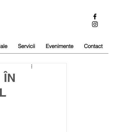
iale
Servicii
Evenimente
Contact
 ÎN
L