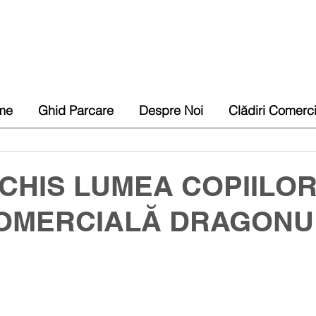
me
Ghid Parcare
Despre Noi
Clădiri Comerc
CHIS LUMEA COPIILOR
OMERCIALĂ DRAGONU