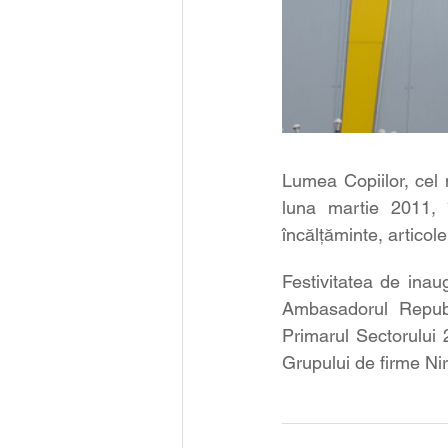
Lumea Copiilor, cel 
luna martie 2011, 
încălțăminte, articole
Festivitatea de ina
Ambasadorul Republ
Primarul Sectorului 
Grupului de firme Nir