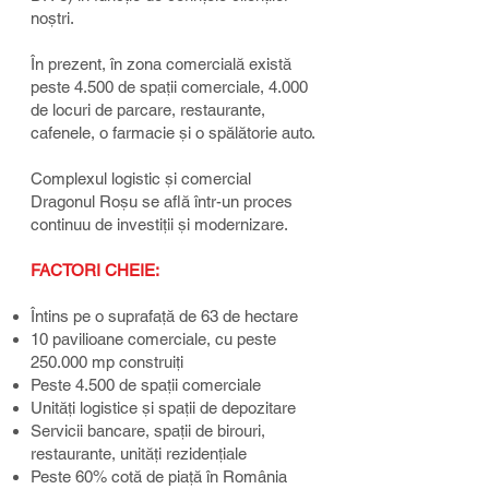
noștri.
În prezent, în zona comercială există
peste 4.500 de spații comerciale, 4.000
de locuri de parcare, restaurante,
cafenele, o farmacie și o spălătorie auto.
Complexul logistic și comercial
Dragonul Roșu se află într-un proces
continuu de investiții și modernizare.
FACTORI CHEIE:​
Întins pe o suprafață de 63 de hectare​
10 pavilioane comerciale, cu peste
250.000 mp construiți​
Peste 4.500 de spații comerciale​
Unități logistice și spații de depozitare​
Servicii bancare, spații de birouri,
restaurante, unități rezidențiale​
Peste 60% cotă de piață în România​