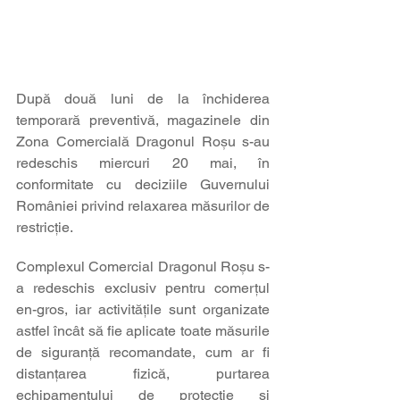
După două luni de la închiderea 
temporară preventivă, magazinele din 
Zona Comercială Dragonul Roșu s-au 
redeschis miercuri 20 mai, în 
conformitate cu deciziile Guvernului 
României privind relaxarea măsurilor de 
restricție.
Complexul Comercial Dragonul Roșu s-
a redeschis exclusiv pentru comerțul 
en-gros, iar activitățile sunt organizate 
astfel încât să fie aplicate toate măsurile 
de siguranță recomandate, cum ar fi 
distanțarea fizică, purtarea 
echipamentului de protecție și 