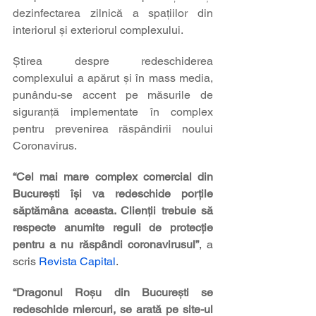
dezinfectarea zilnică a spațiilor din 
interiorul și exteriorul complexului.
Știrea despre redeschiderea 
complexului a apărut și în mass media, 
punându-se accent pe măsurile de 
siguranță implementate în complex 
pentru prevenirea răspândirii noului 
Coronavirus.
“Cel mai mare complex comercial din 
București își va redeschide porțile 
săptămâna aceasta. Clienții trebuie să 
respecte anumite reguli de protecție 
pentru a nu răspândi coronavirusul”
, a 
scris 
Revista Capital
.
“Dragonul Roșu din București se 
redeschide miercuri, se arată pe site-ul 