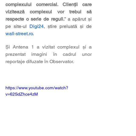
complexului comercial. Clienții care 
vizitează complexul vor trebui să 
respecte o serie de reguli.
” a apărut și 
pe site-ul 
Digi24
, știre preluată și de 
wall-street.ro
.
Și Antena 1 a vizitat complexul și a 
prezentat imagini în cadrul unor 
reportaje difuzate în Observator.
https://www.youtube.com/watch?
v=62SdZhce4zM