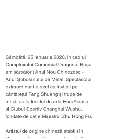
Sâmbătă, 25 ianuarie 2020, în cadrul 
Complexului Comercial Dragonul Roșu 
am sărbătorit Anul Nou Chinezesc – 
Anul Șobolanului de Metal. Spectacolul 
extraordinar i-a avut ca invitați pe 
cântărețul Fang Shuang și trupa de 
artiști de la Institul de artă EuroAsiatic 
si Clubul Sportiv Shanghai Wushu, 
fondate de către Maestrul Zhu Rong Fu.
Artistul de origine chineză stabilit în 