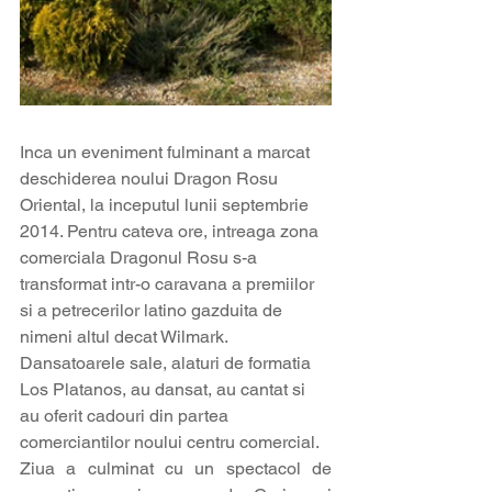
Inca un eveniment fulminant a marcat 
deschiderea noului Dragon Rosu 
Oriental, la inceputul lunii septembrie 
2014. Pentru cateva ore, intreaga zona 
comerciala Dragonul Rosu s-a 
transformat intr-o caravana a premiilor 
si a petrecerilor latino gazduita de 
nimeni altul decat Wilmark. 
Dansatoarele sale, alaturi de formatia 
Los Platanos, au dansat, au cantat si 
au oferit cadouri din partea 
comerciantilor noului centru comercial.
Ziua a culminat cu un spectacol de 