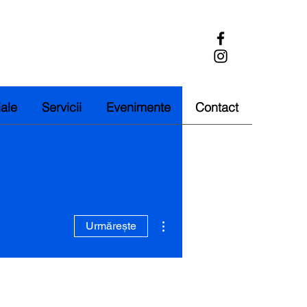
iale
Servicii
Evenimente
Contact
Mai multe acțiuni
Urmărește