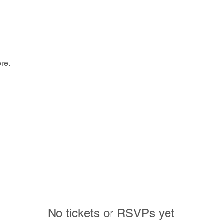
re.
No tickets or RSVPs yet